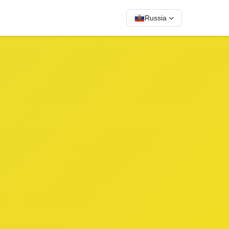
Russia