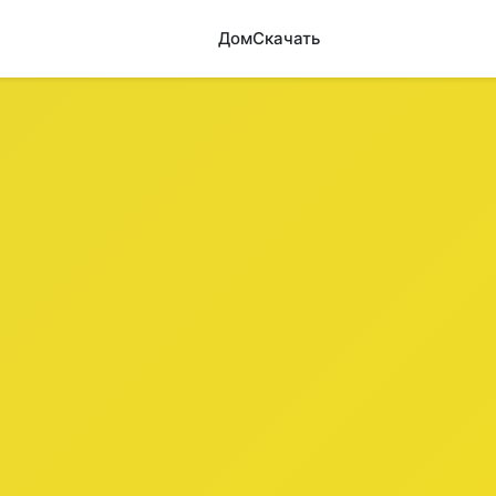
Дом
Скачать