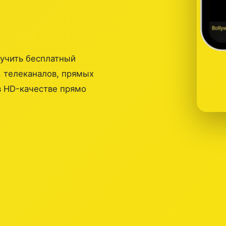
лучить бесплатный
 телеканалов, прямых
в HD-качестве прямо