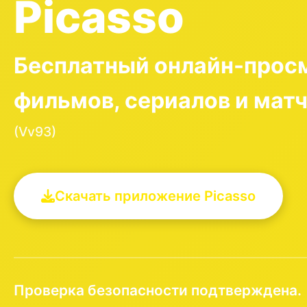
Picasso
Бесплатный онлайн-прос
фильмов, сериалов и матч
(Vv93)
Скачать приложение Picasso
Проверка безопасности подтверждена.