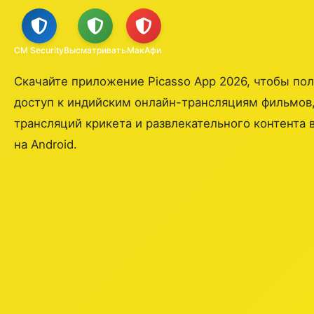
CM Security
Высматривать
МакАфи
Скачайте приложение Picasso App 2026, чтобы по
доступ к индийским онлайн-трансляциям фильмов,
трансляций крикета и развлекательного контента 
на Android.